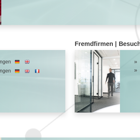
Fremdfirmen | Besuc
ungen
ungen