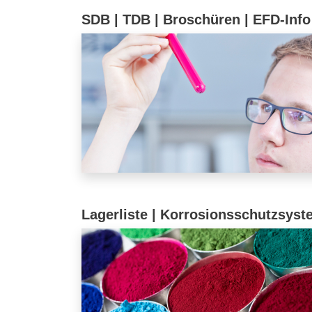
SDB | TDB | Broschüren | EFD-Info
Lagerliste | Korrosionsschutzsys