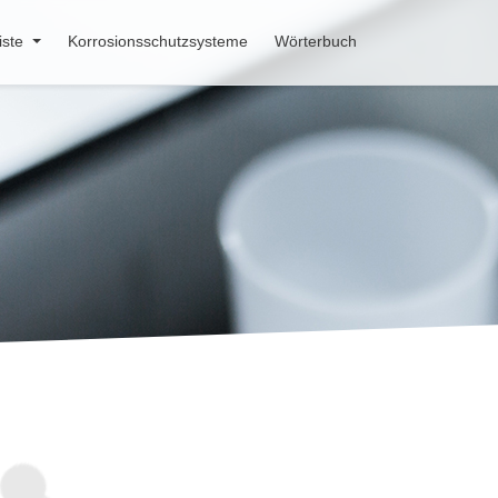
iste
Korrosionsschutzsysteme
Wörterbuch