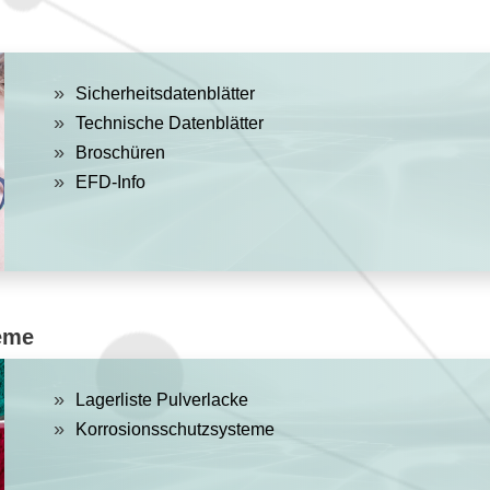
Sicherheitsdatenblätter
Technische Datenblätter
Broschüren
EFD-Info
teme
Lagerliste Pulverlacke
Korrosionsschutzsysteme