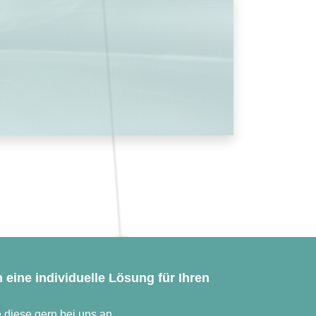
 eine individuelle Lösung für Ihren
 diese gern bei uns an.