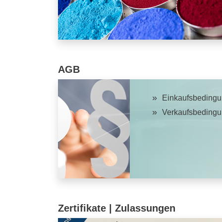
AGB
Einkaufsbeding
Verkaufsbeding
Zertifikate | Zulassungen