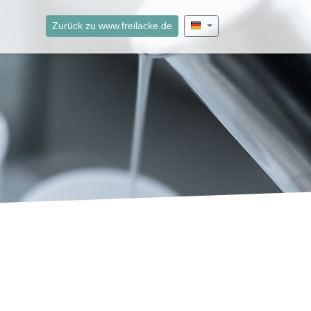
Zurück zu www.freilacke.de