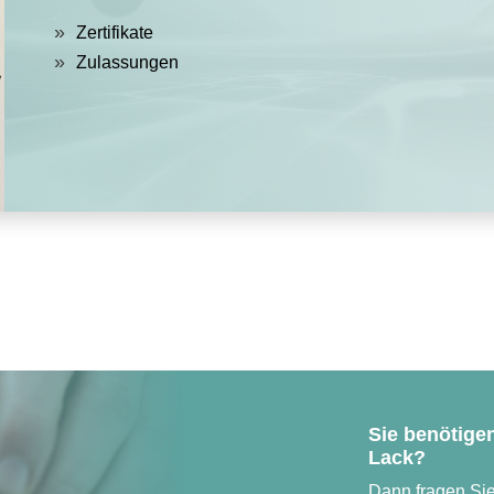
Zertifikate
Zulassungen
Sie benötigen
Lack?
Dann fragen Sie